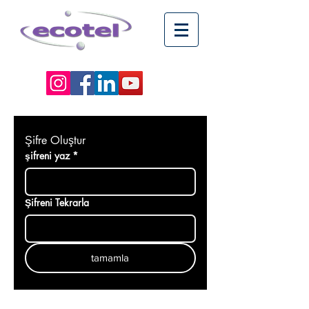
Şifre Oluştur
şifreni yaz
*
Şifreni Tekrarla
tamamla