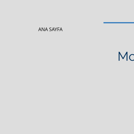
ANA SAYFA
Mo
Mo