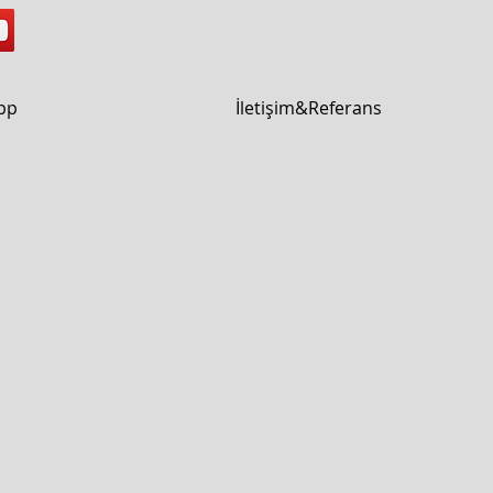
pp
İletişim&Referans