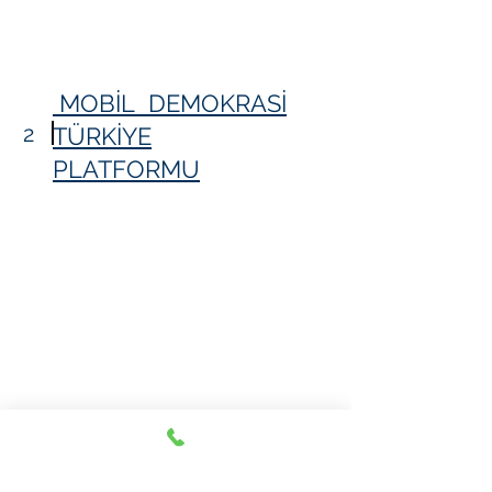
MOBİL DEMOKRASİ
2
TÜRKİYE
PLATFORMU